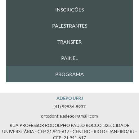
INSCRIÇÕES
PALESTRANTES
TRANSFER
PAINEL
PROGRAMA
ADEPO UFRJ
(41) 99836-8937
ortodontia.adepo@gmail.com
RUA PROFESSOR RODOLPHO PAULO ROCCO, 325, CIDADE
UNIVERSITÁRIA - CEP 21.941-617 - CENTRO - RIO DE JANEIRO/ RJ -
CEP: 21.941-617