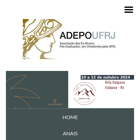
HOME
ANAIS